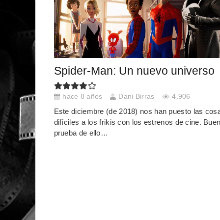
Spider-Man: Un nuevo universo
hace 8 años
Dani Birras
4.906
Este diciembre (de 2018) nos han puesto las cos
difíciles a los frikis con los estrenos de cine. Bue
prueba de ello…