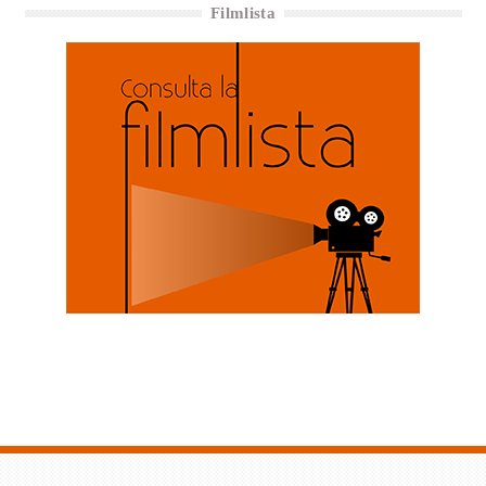
Filmlista