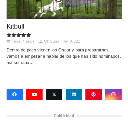
Kitbull
hace 7 años
Chibusa
9.621
Dentro de poco vienen los Oscar y para prepararnos
vamos a empezar a hablar de los que han sido nominados,
así semana…
Publicidad