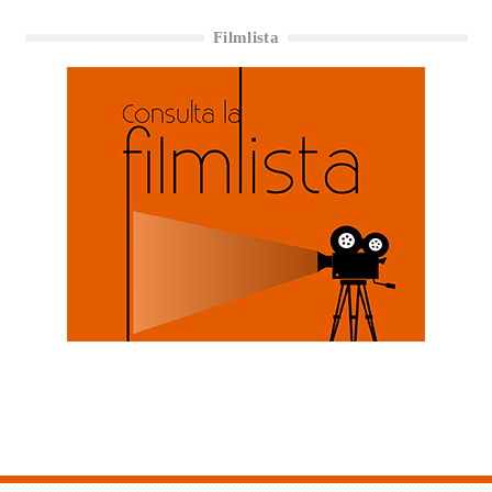
Filmlista