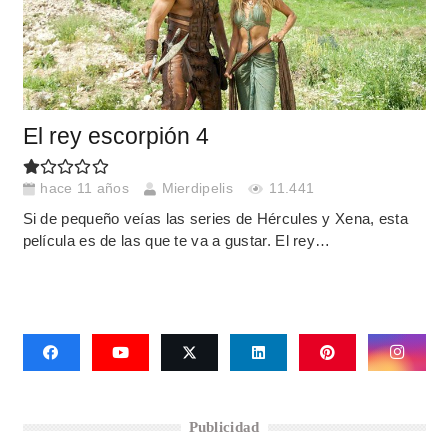
El rey escorpión 4
hace 11 años
Mierdipelis
11.441
Si de pequeño veías las series de Hércules y Xena, esta
película es de las que te va a gustar. El rey…
Publicidad