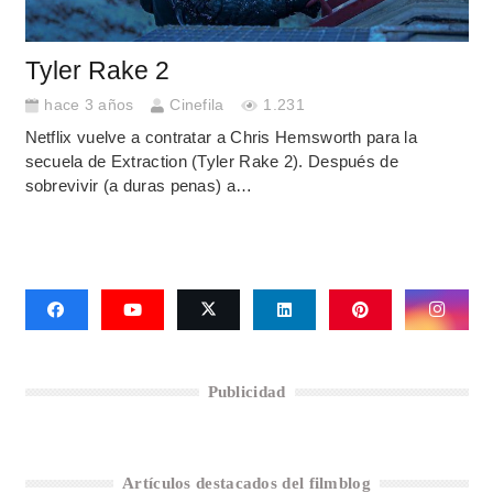
Tyler Rake 2
hace 3 años
Cinefila
1.231
Netflix vuelve a contratar a Chris Hemsworth para la
secuela de Extraction (Tyler Rake 2). Después de
sobrevivir (a duras penas) a…
Publicidad
Artículos destacados del filmblog