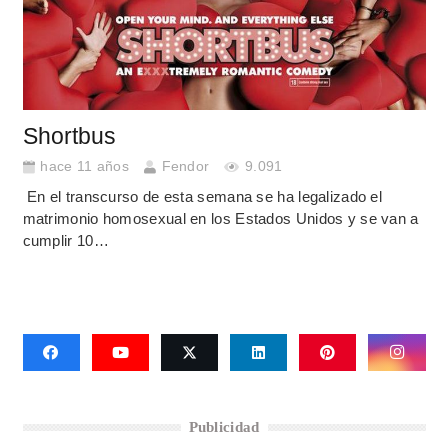
Shortbus
hace 11 años
Fendor
9.091
En el transcurso de esta semana se ha legalizado el
matrimonio homosexual en los Estados Unidos y se van a
cumplir 10…
Publicidad