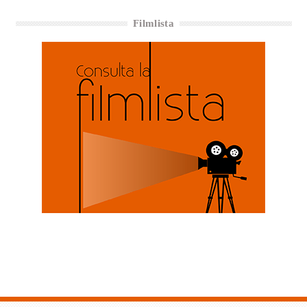
Filmlista