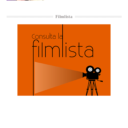
Filmlista