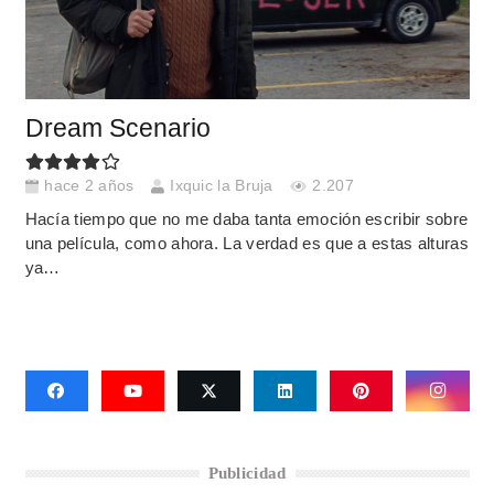
Dream Scenario
hace 2 años
Ixquic la Bruja
2.207
Hacía tiempo que no me daba tanta emoción escribir sobre
una película, como ahora. La verdad es que a estas alturas
ya…
Publicidad