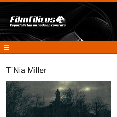
T`Nia Miller