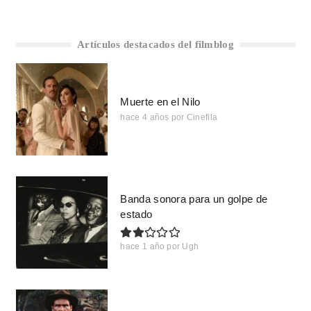
Artículos destacados del filmblog
Muerte en el Nilo
hace 4 años
por
Cinefila
Banda sonora para un golpe de
estado
hace 1 año
por
Ugh