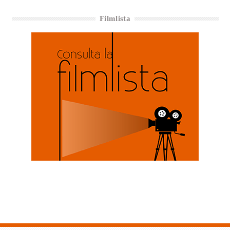
Filmlista