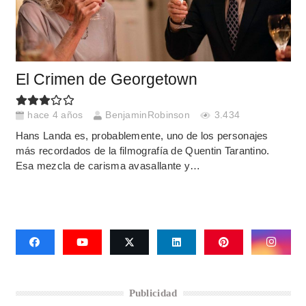
El Crimen de Georgetown
hace 4 años
BenjaminRobinson
3.434
Hans Landa es, probablemente, uno de los personajes
más recordados de la filmografía de Quentin Tarantino.
Esa mezcla de carisma avasallante y…
Publicidad