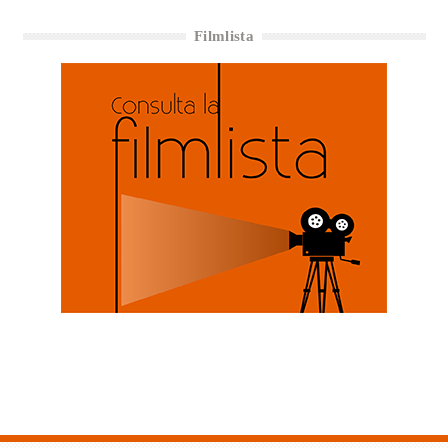
Filmlista