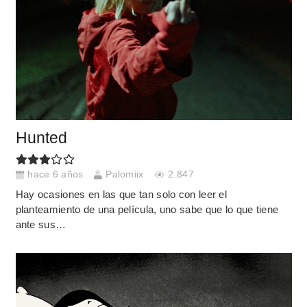
Hunted
hace 6 años
Palomiix
2.847
Hay ocasiones en las que tan solo con leer el
planteamiento de una película, uno sabe que lo que tiene
ante sus…