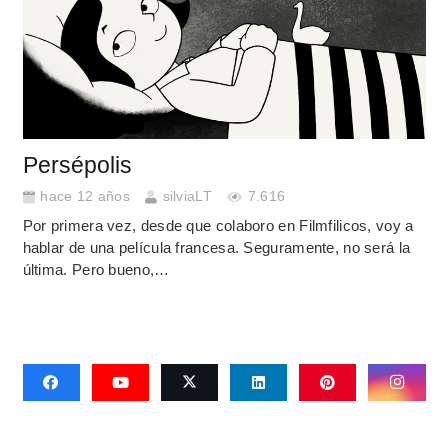
Persépolis
hace 12 años
silviaLT
7.616
Por primera vez, desde que colaboro en Filmfilicos, voy a
hablar de una película francesa. Seguramente, no será la
última. Pero bueno,…