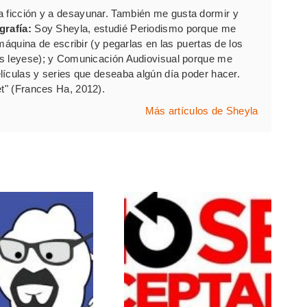
a ficción y a desayunar. También me gusta dormir y
grafía:
Soy Sheyla, estudié Periodismo porque me
máquina de escribir (y pegarlas en las puertas de los
as leyese); y Comunicación Audiovisual porque me
lículas y series que deseaba algún día poder hacer.
et" (Frances Ha, 2012).
Más artículos de Sheyla