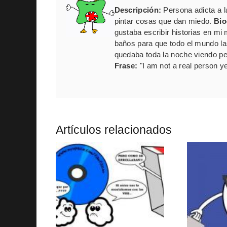
Descripción:
Persona adicta a l
pintar cosas que dan miedo.
Bio
gustaba escribir historias en mi 
baños para que todo el mundo l
quedaba toda la noche viendo pe
Frase:
"I am not a real person y
Artículos relacionados