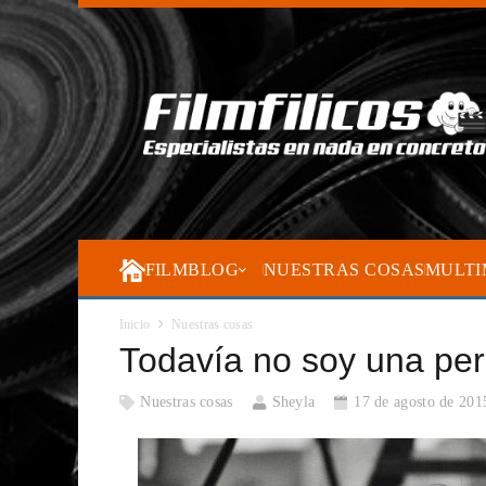
FILMBLOG
NUESTRAS COSAS
MULTI
Inicio
Nuestras cosas
Todavía no soy una per
Nuestras cosas
Sheyla
17 de agosto de 201