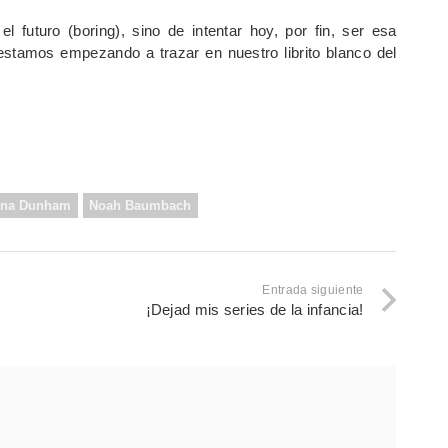
 futuro (boring), sino de intentar hoy, por fin, ser esa
tamos empezando a trazar en nuestro librito blanco del
ena Dunham
Noah Baumbach
Entrada siguiente
¡Dejad mis series de la infancia!