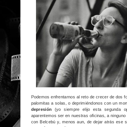
Podemos enfrentarnos al reto de crecer de dos 
palomitas a solas, o deprimiéndonos con un mo
depresión
(yo siempre elijo esta segunda op
aparentemos ser en nuestras oficinas, a ninguno n
con Belcebú y, menos aun, de dejar atrás ese 