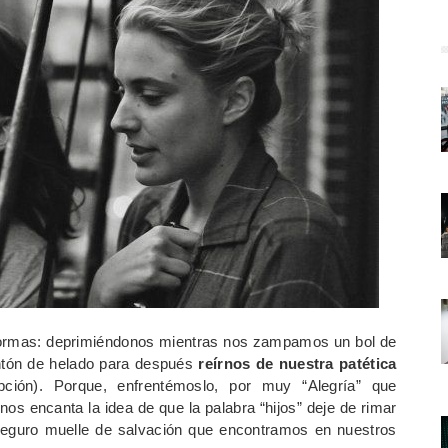
formas: deprimiéndonos mientras nos zampamos un bol de
ntón de helado para después
reírnos de nuestra patética
ción). Porque, enfrentémoslo, por muy “Alegría” que
os encanta la idea de que la palabra “hijos” deje de rimar
seguro muelle de salvación que encontramos en nuestros