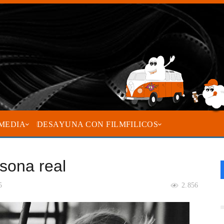
MEDIA
DESAYUNA CON FILMFILICOS
sona real
5
2.856