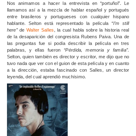
Nos animamos a hacer la entrevista en “portuñol”. Le
llamamos así a la mezcla de hablar español y portugués
entre brasileros y portugueses con cualquier hispano
hablante. Selton está representado la película
“I’m still
here”
de
Walter Salles
, la cual habla sobre la historia real
de la desaparición del congresista Rubens Paiva. Una de
las preguntas fue si podía describir la película en tres
palabras, y ellas fueron
“Pérdida, memoria y familia”.
Selton, quien también es director y escritor, me dijo que no
tuvo nada que ver con el guion de esta película y en cuanto
a la dirección, estaba fascinado con Salles, un director
leyenda, del cual aprendió muchísimo.