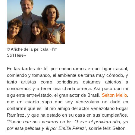
© Afiche de la película «I’m
Still Here»
En las tardes de té, por encontrarnos en un lugar casual,
comiendo y tomando, el ambiente se torna muy cómodo, y
tanto artistas como periodistas estamos abiertos a
conocernos y a tener una charla amena. Así paso con mi
siguiente entrevistado, el gran actor de Brasil,
Selton Mello
,
que en cuanto supo que soy venezolana no dudó en
contarme que es íntimo amigo del actor venezolano Edgar
Ramírez, y que ha estado en su casa en sus cumpleaños.
“Puede que nos veamos en los Oscar el próximo año, yo
por esta película y él por Emilia Pérez”,
sonríe feliz Selton.