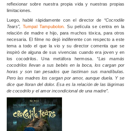
reflexionar sobre nuestra propia vida y nuestras propias
limitaciones.
Luego, hablé rápidamente con el director de
“Cocrodile
Tears”,
Tumpal Tampubolon.
Su película se centra en la
relación de madre e hijo, para muchos tóxica, para otros
necesaria. El filme no dejó indiferente con respecto a este
tema a todo el que la vio y su director comenta que se
inspiró de alguna de sus vivencias cuando era joven y en
los cocodrilos. Una metáfora hermosa.
“Las mamás
cocodrilos llevan a sus bebés en la boca, los cargan por
horas y son tan pesados que lastiman sus mandíbulas.
Pero las madres los cargan por amor, aunque duela. Y se
dice que lloran del dolor. Esa es la relación de las lágrimas
de cocodrilo y el amor incondicional de una madre”.