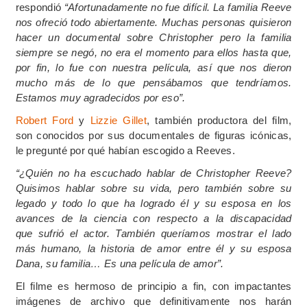
respondió
“Afortunadamente no fue difícil. La familia Reeve
nos ofreció todo abiertamente. Muchas personas quisieron
hacer un documental sobre Christopher pero la familia
siempre se negó, no era el momento para ellos hasta que,
por fin, lo fue con nuestra película, así que nos dieron
mucho más de lo que pensábamos que tendríamos.
Estamos muy agradecidos por eso”.
Robert Ford
y
Lizzie Gillet
, también productora del film,
son conocidos por sus documentales de figuras icónicas,
le pregunté por qué habían escogido a Reeves.
“¿Quién no ha escuchado hablar de Christopher Reeve?
Quisimos hablar sobre su vida, pero también sobre su
legado y todo lo que ha logrado él y su esposa en los
avances de la ciencia con respecto a la discapacidad
que
sufrió
el actor.
También queríamos mostrar el lado
más humano, la historia de amor entre él y su esposa
Dana, su familia… Es una película de amor”.
El filme es hermoso de principio a fin, con impactantes
imágenes de archivo que definitivamente nos harán