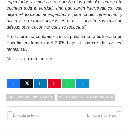
espectador y cineasta, me gustan las películas que no te
cuentan toda la verdad, sino que abren interrogantes, que
dejan el espacio al espectador para poder reflexionar y
hacerse su propia opinión. El cine es una herramienta de
di
á
logo para encontrar esas respuestas”.
Y nos termina contando que su película será estrenada en
España en febrero del 2025 bajo el nombre de “
La red
fantasma”.
No se la pueden perder.
BFI London Film Festival
BFI London Film Festival 2024
Entrada anterior
Entrada siguiente