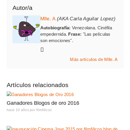
Autor/a
Mlle. A
(AKA Carla Aguilar Lopez)
Autobiografía:
Venezolana. Cinéfila
empedernida.
Frase:
"Las películas
son emociones".
Más artículos de Mlle. A
Artículos relacionados
Ganadores Blogos de oro 2016
hace 10 años
por
filmfilicos