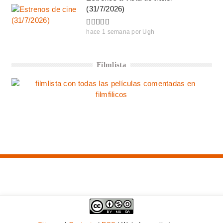
(31/7/2026)
hace 1 semana
por
Ugh
Filmlista