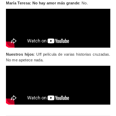
María Teresa: No hay amor más grande
: No.
Nuestros hijos
: Uff película de varias historias cruzadas.
No me apetece nada.