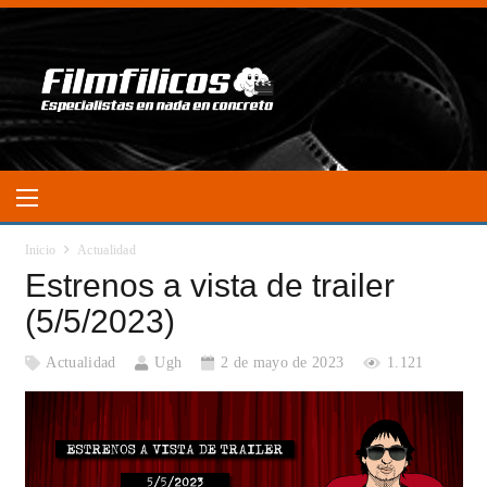
Inicio
Actualidad
Estrenos a vista de trailer
(5/5/2023)
Actualidad
Ugh
2 de mayo de 2023
1.121