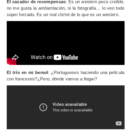
El cazador de recompensas
: Es un western poco creíble,
no me gusta la ambientación, ni la fotografía… lo veo todo
súper forzado. Es un mal cliché de lo que es un western.
El trío en mi bemol
: ¿Portugueses haciendo una película
con franceses?¿Pero, dónde vamos a llegar?