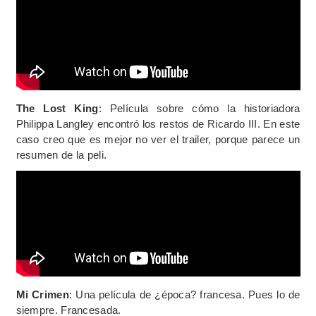
The Lost King
: Película sobre cómo la historiadora
Philippa Langley encontró los restos de Ricardo III. En este
caso creo que es mejor no ver el trailer, porque parece un
resumen de la peli.
Mi Crimen
: Una película de ¿época? francesa. Pues lo de
siempre. Francesada.