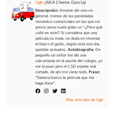
Ugh
(AKA Chema García)
Descripción:
Amante del cine en
general, menos de las pasteladas
romántico-comerciales en las que sin
previo aviso suele gritar un “¿Pero qué
coño es esto? Si considera que una
película es mala, no duda en reventar
el final o el guión, según esté ese día,
quedáis avisados.
Autobiografía:
De
pequeño un señor me dio una
calcomania en la puerta del colegio, yo
me la puse pero el LSD estaba mal
cortado, de ahí me viene todo.
Frase:
“Todavía busco la película que me
haga llorar”.
Más artículos de Ugh