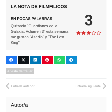
LA NOTA DE FILMFILICOS
3
EN POCAS PALABRAS
Quitando "Guardianes de la
Galaxia: Volumen 3" esta semana
me gustan "Asedio" y "The Lost
King"
A vista de tráiler
Entrada anterior
Entrada siguiente
Autor/a