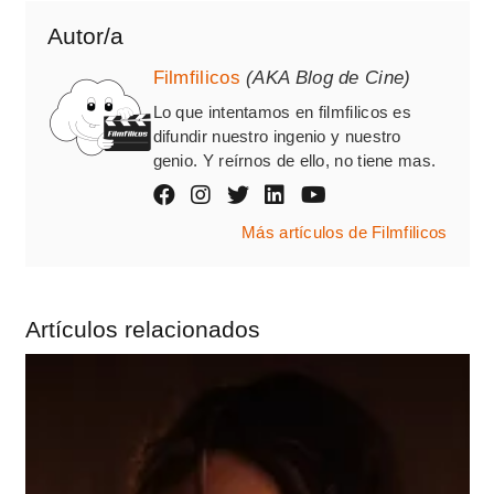
Autor/a
Filmfilicos
(AKA Blog de Cine)
Lo que intentamos en filmfilicos es
difundir nuestro ingenio y nuestro
genio. Y reírnos de ello, no tiene mas.
Más artículos de Filmfilicos
Artículos relacionados