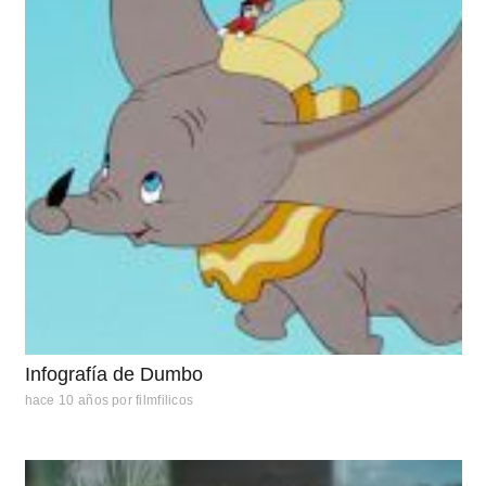
Infografía de Dumbo
hace 10 años
por
filmfilicos