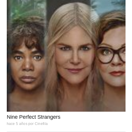
Nine Perfect Strangers
hace 5 años
por
Cinefila