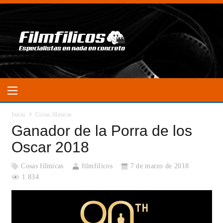
Inicio
Cosas fílmicas
Ganador de la Porra de los
Oscar 2018
Cosas fílmicas
filmfilicos
7 de marzo de 2018
1.834