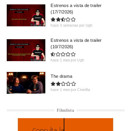
Estrenos a vista de trailer
(17/7/2026)
hace 3 semanas
por
Ugh
Estrenos a vista de trailer
(10/7/2026)
hace 1 mes
por
Ugh
The drama
hace 1 mes
por
Cinefila
Filmlista