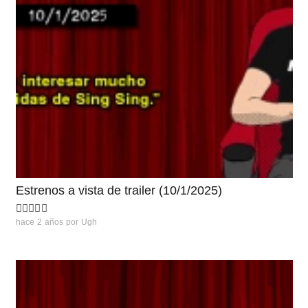
Estrenos a vista de trailer (10/1/2025)
hace 2 años
por
Ugh