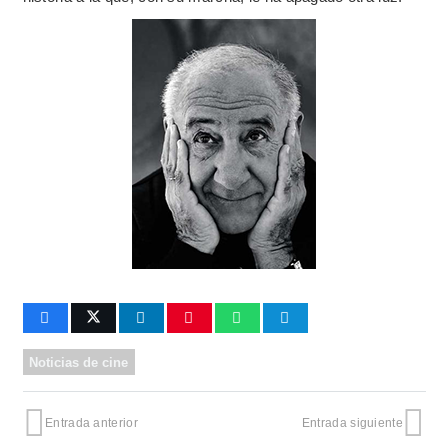
Noticias de cine
Entrada anterior
Entrada siguiente