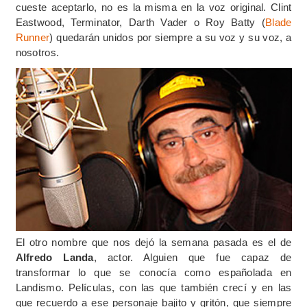
cueste aceptarlo, no es la misma en la voz original. Clint
Eastwood, Terminator, Darth Vader o Roy Batty (
Blade
Runner
) quedarán unidos por siempre a su voz y su voz, a
nosotros.
El otro nombre que nos dejó la semana pasada es el de
Alfredo Landa
, actor. Alguien que fue capaz de
transformar lo que se conocía como españolada en
Landismo. Películas, con las que también crecí y en las
que recuerdo a ese personaje bajito y gritón, que siempre