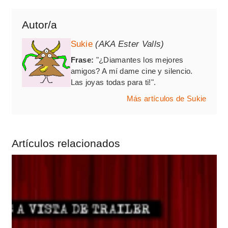
Autor/a
Sukie
(AKA Ester Valls)
Frase:
"¿Diamantes los mejores
amigos? A mí dame cine y silencio.
Las joyas todas para ti!".
Más artículos de Sukie
Artículos relacionados