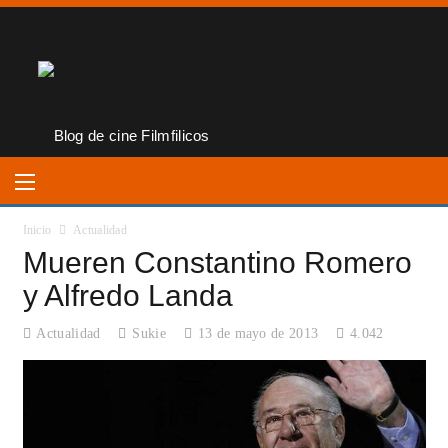
Inicio
Actualidad
Mueren Constantino Romero
y Alfredo Landa
Actualidad
Sukie
13 de mayo de 2013
4.042