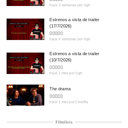
hace 3 semanas
por
Ugh
Estrenos a vista de trailer
(17/7/2026)
hace 4 semanas
por
Ugh
Estrenos a vista de trailer
(10/7/2026)
hace 1 mes
por
Ugh
The drama
hace 1 mes
por
Cinefila
Filmlista