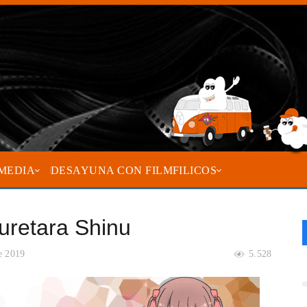
MEDIA
DESAYUNA CON FILMFILICOS
uretara Shinu
e 2019
5.528