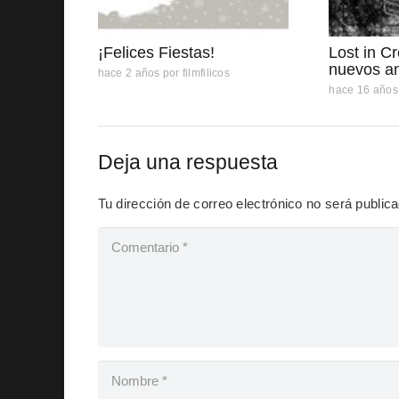
¡Felices Fiestas!
Lost in C
nuevos a
hace 2 años
por
filmfilicos
hace 16 años
Deja una respuesta
Tu dirección de correo electrónico no será public