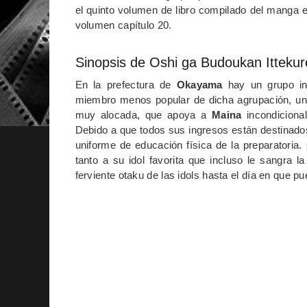
el quinto volumen de libro compilado del manga 
volumen capítulo 20.
Sinopsis de Oshi ga Budoukan Ittekur
En la prefectura de
Okayama
hay un grupo ind
miembro menos popular de dicha agrupación, una 
muy alocada, que apoya a
Maina
incondicional
Debido a que todos sus ingresos están destinados
uniforme de educación física de la preparatoria. 
tanto a su idol favorita que incluso le sangra l
ferviente otaku de las idols hasta el día en que p