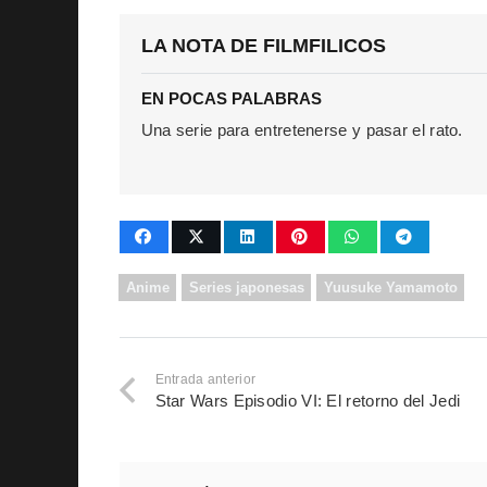
LA NOTA DE FILMFILICOS
EN POCAS PALABRAS
Una serie para entretenerse y pasar el rato.
Anime
Series japonesas
Yuusuke Yamamoto
Entrada anterior
Star Wars Episodio VI: El retorno del Jedi