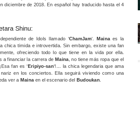
en diciembre de 2018. En español hay traducido hasta el 4
etara Shinu:
ependiente de Idols llamado ‘
ChamJam
‘.
Maina
es la
chica tímida e introvertida. Sin embargo, existe una fan
mente, ofreciendo todo lo que tiene en la vida por ella.
 a financiar la carrera de
Maina
, no tiene más ropa que el
¡Esa fan es ‘
Eripiyo-san
‘!… la chica legendaria que ama
a nariz en los conciertos. Ella seguirá viviendo como una
ueda ver a
Maina
en el escenario del
Budoukan
.