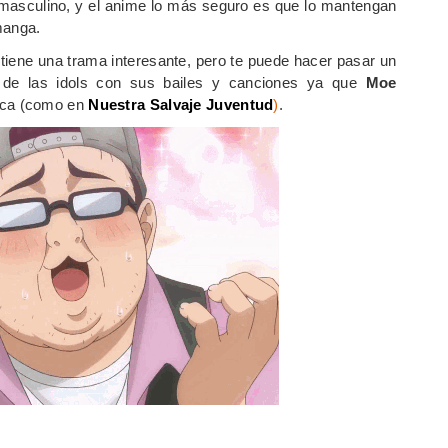
masculino, y el anime lo más seguro es que lo mantengan
manga.
tiene una trama interesante, pero te puede hacer pasar un
a de las idols con sus bailes y canciones ya que
Moe
sica (como en
Nuestra Salvaje Juventud
)
.