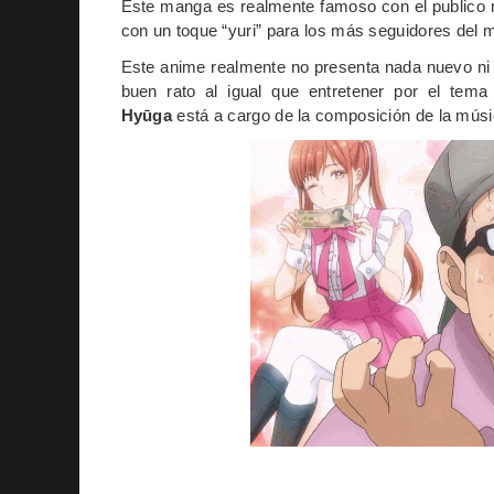
Este manga es realmente famoso con el publico 
con un toque “yuri” para los más seguidores del 
Este anime realmente no presenta nada nuevo ni 
buen rato al igual que entretener por el tem
Hyūga
está a cargo de la composición de la mú