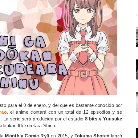
sto para el 9 de enero, y del que es bastante conocido por
rao
, el anime contará con un total de 12 episodios y se
. La serie será producida por el estudio
8 bits
y
Yuusuke
udoukan Ittekuretara Shinu.
sta
Monthly Comic Ryū
en 2015, y
Tokuma Shoten
lanzó