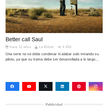
Better call Saul
hace 11 años
La British
4.054
Una serie no se debe condenar ni alabar solo mirando su
piloto, ya que su trama debe ser desarrollada a lo largo…
Publicidad