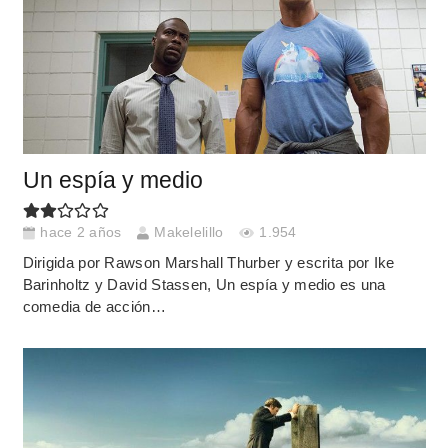
Un espía y medio
hace 2 años
Makelelillo
1.954
Dirigida por Rawson Marshall Thurber y escrita por Ike
Barinholtz y David Stassen, Un espía y medio es una
comedia de acción…