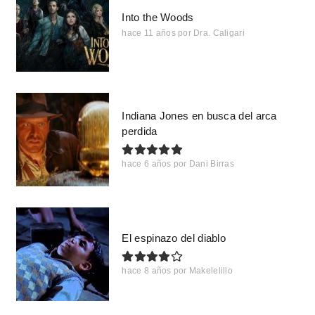
Into the Woods
hace 11 años
por
Dra. Caligari
Indiana Jones en busca del arca
perdida
hace 6 años
por
Dani Birras
El espinazo del diablo
hace 8 años
por
Makelelillo