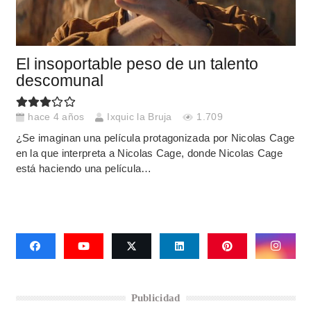
El insoportable peso de un talento
descomunal
hace 4 años
Ixquic la Bruja
1.709
¿Se imaginan una película protagonizada por Nicolas Cage
en la que interpreta a Nicolas Cage, donde Nicolas Cage
está haciendo una película…
Publicidad