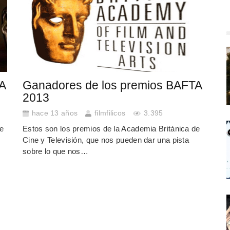
A
Ganadores de los premios BAFTA
2013
hace 13 años
filmfilicos
3.395
de
Estos son los premios de la Academia Británica de
Cine y Televisión, que nos pueden dar una pista
sobre lo que nos…