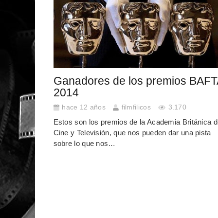
Ganadores de los premios BAFT
2014
hace 12 años
filmfilicos
3.170
Estos son los premios de la Academia Británica 
Cine y Televisión, que nos pueden dar una pista
sobre lo que nos…