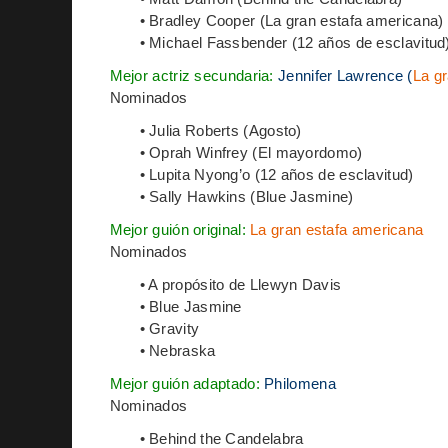
• Bradley Cooper (La gran estafa americana)
• Michael Fassbender (12 años de esclavitud
Mejor actriz secundaria:
Jennifer Lawrence (
La g
Nominados
• Julia Roberts (Agosto)
• Oprah Winfrey (El mayordomo)
• Lupita Nyong’o (12 años de esclavitud)
• Sally Hawkins (Blue Jasmine)
Mejor guión original:
La gran estafa americana
Nominados
• A propósito de Llewyn Davis
• Blue Jasmine
• Gravity
• Nebraska
Mejor guión adaptado:
Philomena
Nominados
• Behind the Candelabra