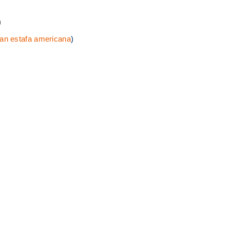
)
ran estafa americana
)