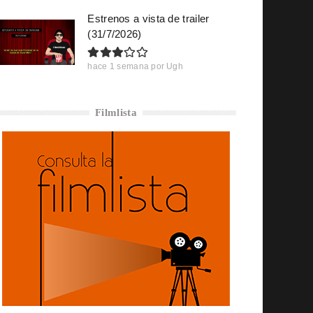
Estrenos a vista de trailer
(31/7/2026)
hace 1 semana
por
Ugh
Filmlista