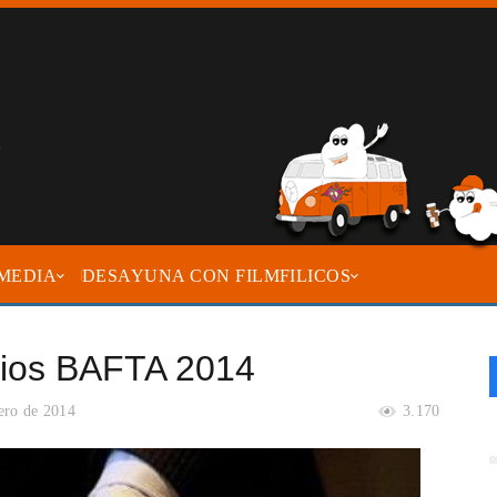
MEDIA
DESAYUNA CON FILMFILICOS
mios BAFTA 2014
ero de 2014
3.170