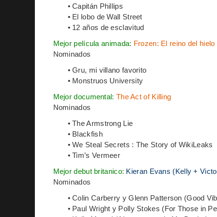
• Capitán Phillips
• El lobo de Wall Street
• 12 años de esclavitud
Mejor película animada:
Frozen: El reino del hielo
Nominados
• Gru, mi villano favorito
• Monstruos University
Mejor documental:
The Act of Killing
Nominados
• The Armstrong Lie
• Blackfish
• We Steal Secrets : The Story of WikiLeaks
• Tim’s Vermeer
Mejor debut britanico:
Kieran Evans (Kelly + Victo
Nominados
• Colin Carberry y Glenn Patterson (Good Vib
• Paul Wright y Polly Stokes (For Those in Per