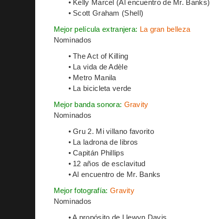
• Kelly Marcel (Al encuentro de Mr. Banks)
• Scott Graham (Shell)
Mejor película extranjera:
La gran belleza
Nominados
• The Act of Killing
• La vida de Adèle
• Metro Manila
• La bicicleta verde
Mejor banda sonora:
Gravity
Nominados
• Gru 2. Mi villano favorito
• La ladrona de libros
• Capitán Phillips
• 12 años de esclavitud
• Al encuentro de Mr. Banks
Mejor fotografía:
Gravity
Nominados
• A propósito de Llewyn Davis