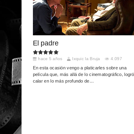
El padre
hace 5 años
Ixquic la Bruja
4.097
En esta ocasión vengo a platicarles sobre una
película que, más allá de lo cinematográfico, logr
calar en lo más profundo de…