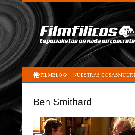
FILMBLOG
NUESTRAS COSAS
MULTI
Ben Smithard