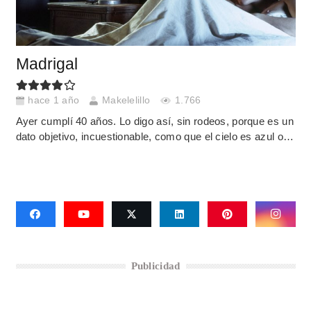
Madrigal
hace 1 año
Makelelillo
1.766
Ayer cumplí 40 años. Lo digo así, sin rodeos, porque es un
dato objetivo, incuestionable, como que el cielo es azul o…
Publicidad