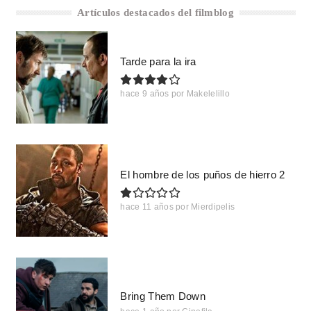
Artículos destacados del filmblog
Tarde para la ira
hace 9 años
por
Makelelillo
El hombre de los puños de hierro 2
hace 11 años
por
Mierdipelis
Bring Them Down