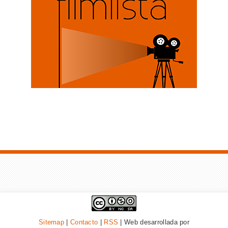
Sitemap
|
Contacto
|
RSS
| Web desarrollada por