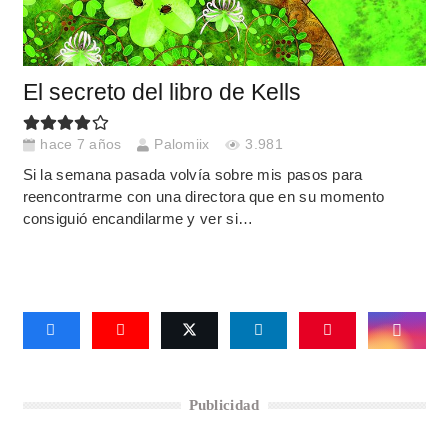
El secreto del libro de Kells
hace 7 años
Palomiix
3.981
Si la semana pasada volvía sobre mis pasos para
reencontrarme con una directora que en su momento
consiguió encandilarme y ver si…
Publicidad