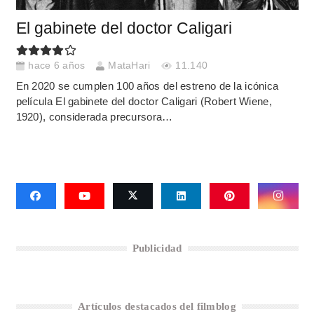
El gabinete del doctor Caligari
hace 6 años
MataHari
11.140
En 2020 se cumplen 100 años del estreno de la icónica
película El gabinete del doctor Caligari (Robert Wiene,
1920), considerada precursora…
Publicidad
Artículos destacados del filmblog