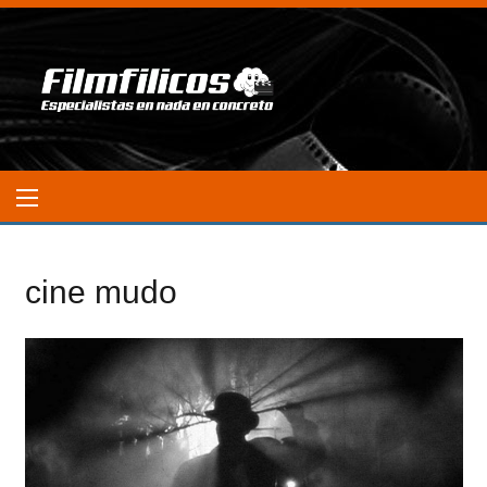
cine mudo