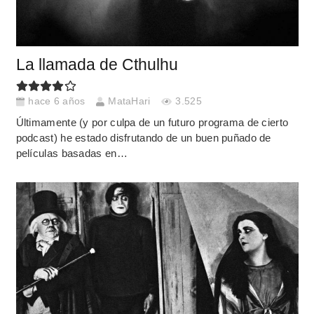
La llamada de Cthulhu
hace 6 años
MataHari
3.525
Últimamente (y por culpa de un futuro programa de cierto
podcast) he estado disfrutando de un buen puñado de
películas basadas en…