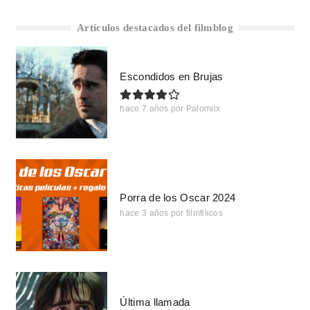
Artículos destacados del filmblog
Escondidos en Brujas
hace 7 años
por
Palomiix
Porra de los Oscar 2024
hace 3 años
por
filmfilicos
Última llamada