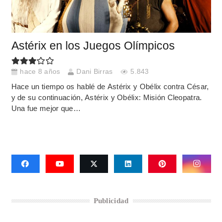
Astérix en los Juegos Olímpicos
hace 8 años
Dani Birras
5.843
Hace un tiempo os hablé de Astérix y Obélix contra César,
y de su continuación, Astérix y Obélix: Misión Cleopatra.
Una fue mejor que…
Publicidad