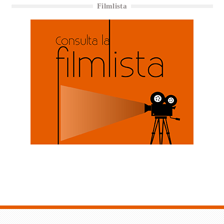
Filmlista