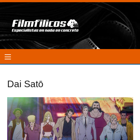
Dai Satō