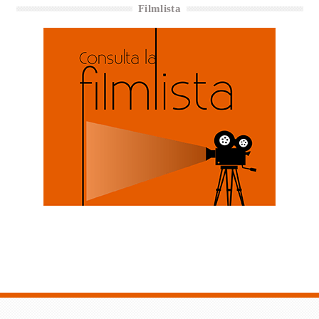
Filmlista