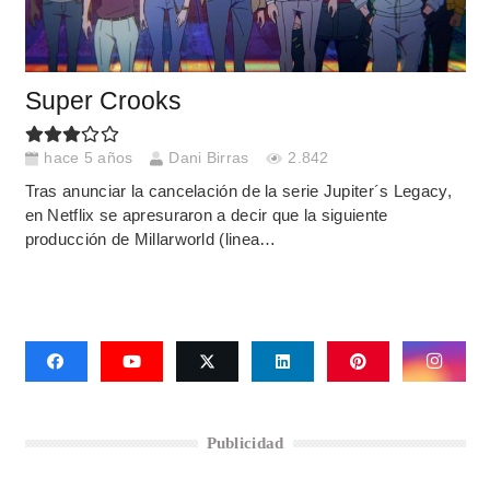
Super Crooks
hace 5 años
Dani Birras
2.842
Tras anunciar la cancelación de la serie Jupiter´s Legacy,
en Netflix se apresuraron a decir que la siguiente
producción de Millarworld (linea…
Publicidad