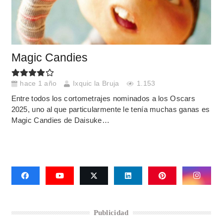
Magic Candies
hace 1 año
Ixquic la Bruja
1.153
Entre todos los cortometrajes nominados a los Oscars
2025, uno al que particularmente le tenía muchas ganas es
Magic Candies de Daisuke…
Publicidad