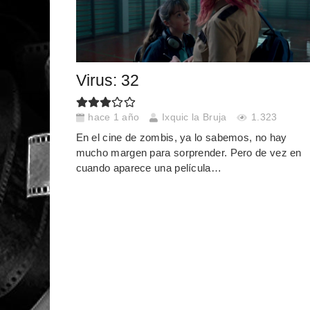
Virus: 32
hace 1 año
Ixquic la Bruja
1.323
En el cine de zombis, ya lo sabemos, no hay
mucho margen para sorprender. Pero de vez en
cuando aparece una película…