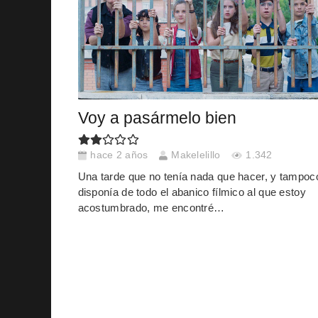
Voy a pasármelo bien
hace 2 años
Makelelillo
1.342
Una tarde que no tenía nada que hacer, y tampoc
disponía de todo el abanico fílmico al que estoy
acostumbrado, me encontré…