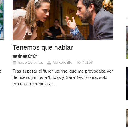
Tenemos que hablar
hace 10 años
Makelelillo
4.169
o
Tras superar el ‘furor uterino’ que me provocaba ver
de nuevo juntos a ‘Lucas y Sara’ (es broma, solo
era una referencia a…