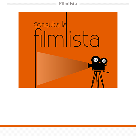
Filmlista