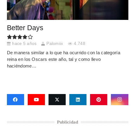
Better Days
hace 5 años
Palomiix
4.748
De manera similar a lo que ha ocurrido con la categoría
reina en los Oscars este año, tal y como llevo
haciéndome…
Publicidad