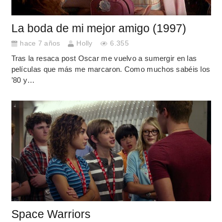
La boda de mi mejor amigo (1997)
hace 7 años
Holly
6.355
Tras la resaca post Oscar me vuelvo a sumergir en las
películas que más me marcaron. Como muchos sabéis los
’80 y…
Space Warriors