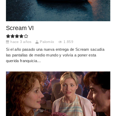
Scream VI
hace 3 años
Palomiix
1.859
Si el año pasado una nueva entrega de Scream sacudía
las pantallas de medio mundo y volvía a poner esta
querida franquicia…