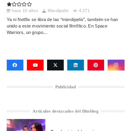
hace 10 años
Mierdipelis
4.271
Ya ni Netflix se libra de las “mierdipelis”, también se han
unido a este movimiento social filmfílico. En Space
Warriors, un grupo…
Publicidad
Artículos destacados del filmblog