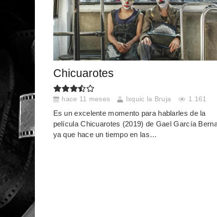
Chicuarotes
hace 11 meses
Ixquic la Bruja
1.161
Es un excelente momento para hablarles de la
película Chicuarotes (2019) de Gael García Berna
ya que hace un tiempo en las…