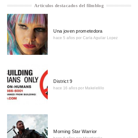
Artículos destacados del filmblog
Una joven prometedora
hace 5 años
por
Carla Aguilar Lopez
District 9
hace 16 años
por
Makelelillo
Morning Star Warrior