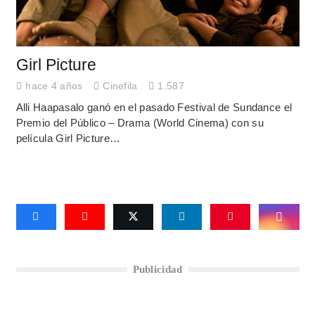
Girl Picture
hace 4 años
Cinefila
1.587
Alli Haapasalo ganó en el pasado Festival de Sundance el
Premio del Público – Drama (World Cinema) con su
película Girl Picture…
Publicidad