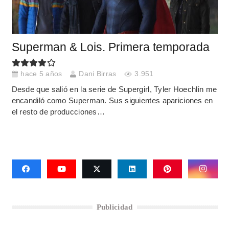
Superman & Lois. Primera temporada
hace 5 años
Dani Birras
3.951
Desde que salió en la serie de Supergirl, Tyler Hoechlin me
encandiló como Superman. Sus siguientes apariciones en
el resto de producciones…
Publicidad