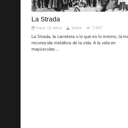
La Strada
hace 13 años
Sukie
7.867
La Strada, la carretera o lo que es lo mismo, la m
reconocida metáfora de la vida. A la vida en
mayúsculas…