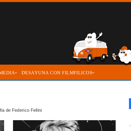
MEDIA
DESAYUNA CON FILMFILICOS
fía de Federico Fellini