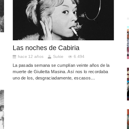
Las noches de Cabiria
hace 12 años
Sukie
6.494
La pasada semana se cumplían veinte años de la
muerte de Giulietta Masina. Así nos lo recordaba
uno de los, desgraciadamente, escasos…