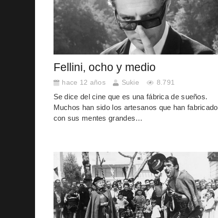
Fellini, ocho y medio
hace 12 años
Sukie
8.791
Se dice del cine que es una fábrica de sueños.
Muchos han sido los artesanos que han fabricado
con sus mentes grandes…