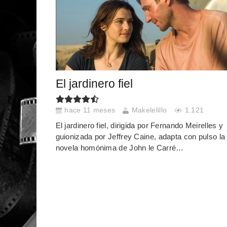
El jardinero fiel
hace 11 meses
Makelelillo
1.121
El jardinero fiel, dirigida por Fernando Meirelles y
guionizada por Jeffrey Caine, adapta con pulso la
novela homónima de John le Carré…