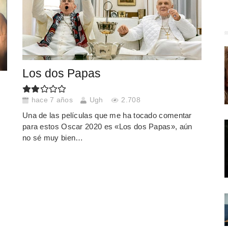
Los dos Papas
hace 7 años
Ugh
2.708
Una de las películas que me ha tocado comentar
para estos Oscar 2020 es «Los dos Papas», aún
no sé muy bien…