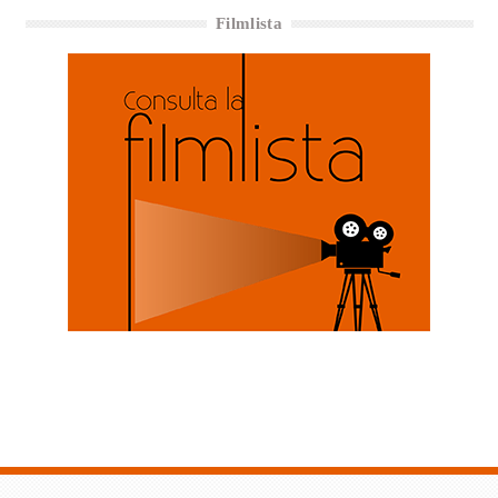
Filmlista