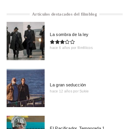
Artículos destacados del filmblog
La sombra de la ley
hace 6 años
por
filmfilicos
La gran seducción
hace 12 años
por
Sukie
El Pacificador. Temporada 1