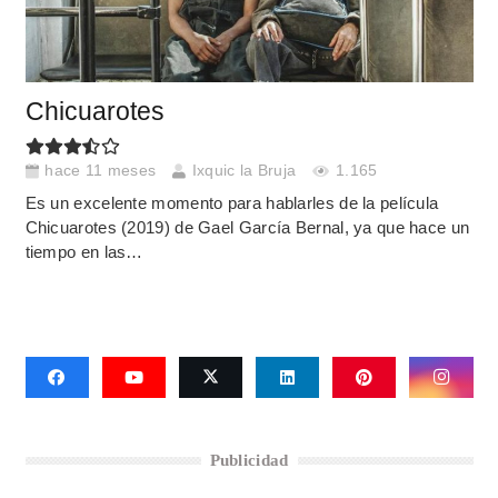
Chicuarotes
hace 11 meses
Ixquic la Bruja
1.165
Es un excelente momento para hablarles de la película
Chicuarotes (2019) de Gael García Bernal, ya que hace un
tiempo en las…
Publicidad