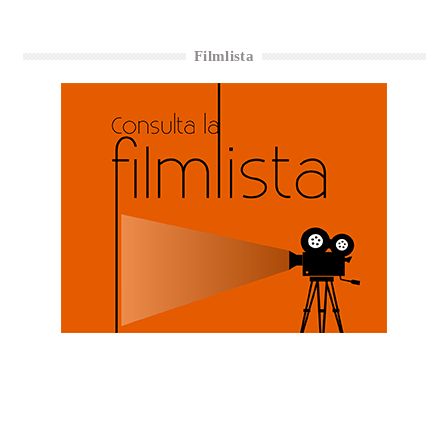
Filmlista