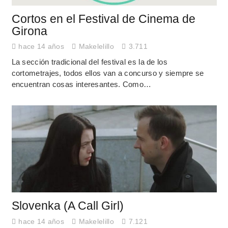
Cortos en el Festival de Cinema de
Girona
hace 14 años
Makelelillo
3.711
La sección tradicional del festival es la de los
cortometrajes, todos ellos van a concurso y siempre se
encuentran cosas interesantes. Como…
Slovenka (A Call Girl)
hace 14 años
Makelelillo
7.121