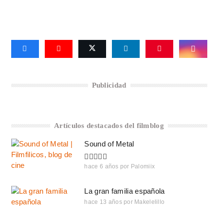
Publicidad
Artículos destacados del filmblog
Sound of Metal
hace 6 años
por
Palomiix
La gran familia española
hace 13 años
por
Makelelillo