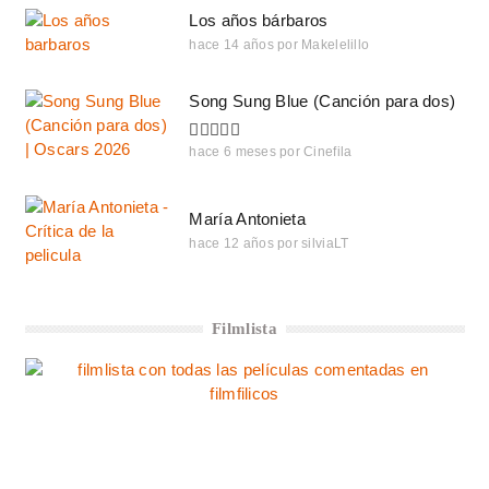
Los años bárbaros
hace 14 años
por
Makelelillo
Song Sung Blue (Canción para dos)
hace 6 meses
por
Cinefila
María Antonieta
hace 12 años
por
silviaLT
Filmlista