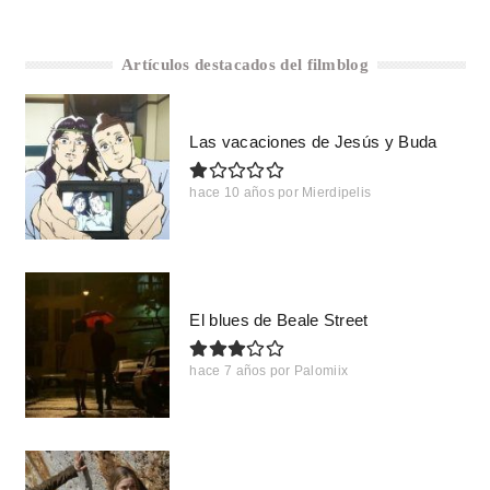
Artículos destacados del filmblog
Las vacaciones de Jesús y Buda
hace 10 años
por
Mierdipelis
El blues de Beale Street
hace 7 años
por
Palomiix