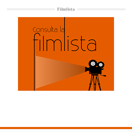
Filmlista