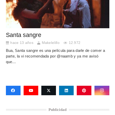
Santa sangre
hace 13 años
Makelelillo
12.972
Bua, Santa sangre es una película para darle de comer a
parte, la vi recomendada por @naamb y ya me avisó
que…
Publicidad