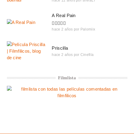
hace 12 años
por
silviaLT
A Real Pain
hace 2 años
por
Palomiix
Priscilla
hace 2 años
por
Cinefila
Filmlista