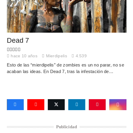
Dead 7
hace 10 años
Mierdipelis
4.539
Esto de las “mierdipelis” de zombies es un no parar, no se
acaban las ideas. En Dead 7, tras la infestación de…
Publicidad