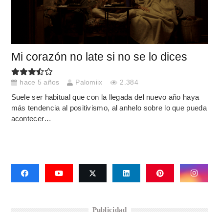
Mi corazón no late si no se lo dices
hace 5 años
Palomiix
2.384
Suele ser habitual que con la llegada del nuevo año haya
más tendencia al positivismo, al anhelo sobre lo que pueda
acontecer…
Publicidad