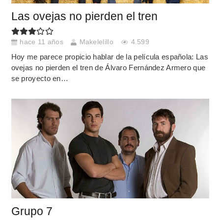
Las ovejas no pierden el tren
hace 11 años
Makelelillo
4.599
Hoy me parece propicio hablar de la película española: Las
ovejas no pierden el tren de Álvaro Fernández Armero que
se proyecto en…
Grupo 7