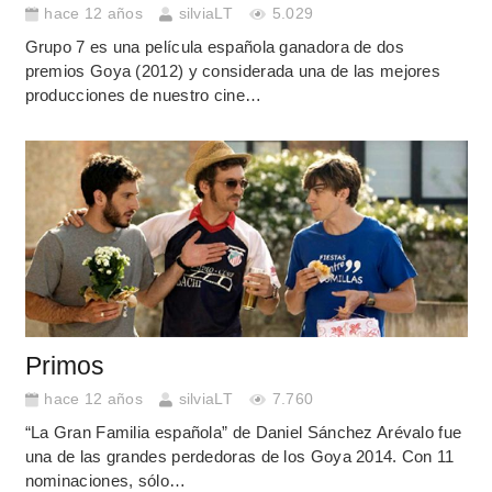
hace 12 años
silviaLT
5.029
Grupo 7 es una película española ganadora de dos
premios Goya (2012) y considerada una de las mejores
producciones de nuestro cine…
Primos
hace 12 años
silviaLT
7.760
“La Gran Familia española” de Daniel Sánchez Arévalo fue
una de las grandes perdedoras de los Goya 2014. Con 11
nominaciones, sólo…