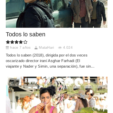
Todos lo saben
hace 7 años
MataHari
4.024
Todos lo saben (2018), dirigida por el dos veces
oscarizado director iraní Asghar Farhadi (El
viajante y Nader y Simin, una separación), fue sin…