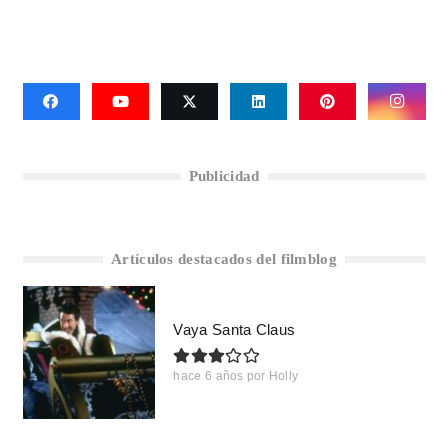
Publicidad
Artículos destacados del filmblog
Vaya Santa Claus
hace 6 años
por
Holly