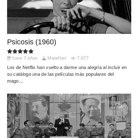
Psicosis (1960)
hace 7 años
MataHari
7.677
Los de Netflix han vuelto a darme una alegría al incluir en
su catálogo una de las películas más populares del
mago…