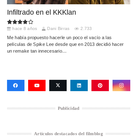
Infiltrado en el KKKlan
hace 8 años
Dani Birras
2.733
Me había propuesto hacerle un poco el vacío a las
películas de Spike Lee desde que en 2013 decidió hacer
un remake tan innecesario…
Publicidad
Artículos destacados del filmblog