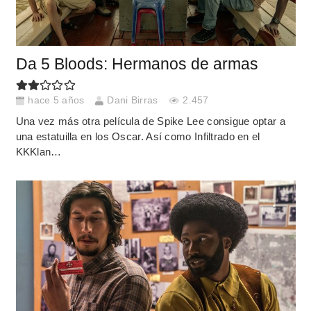
Da 5 Bloods: Hermanos de armas
hace 5 años
Dani Birras
2.457
Una vez más otra película de Spike Lee consigue optar a
una estatuilla en los Oscar. Así como Infiltrado en el
KKKlan…