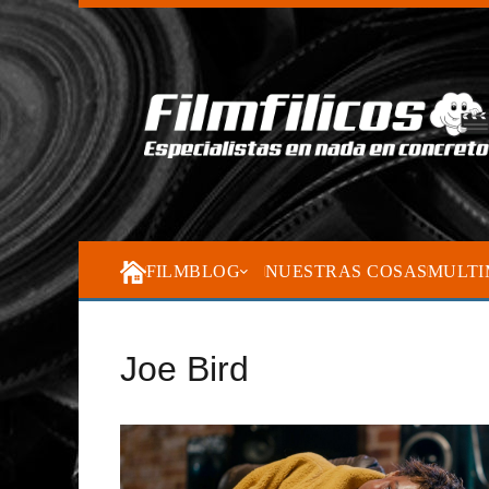
FILMBLOG
NUESTRAS COSAS
MULTI
Joe Bird