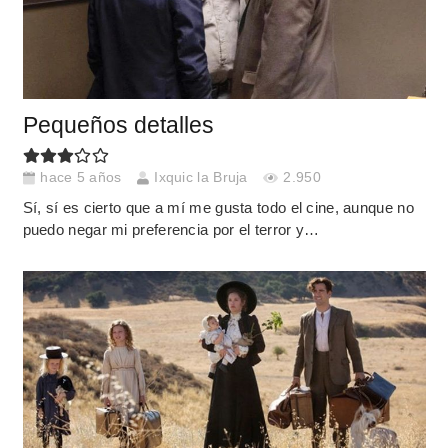
Pequeños detalles
hace 5 años
Ixquic la Bruja
2.950
Sí, sí es cierto que a mí me gusta todo el cine, aunque no
puedo negar mi preferencia por el terror y…