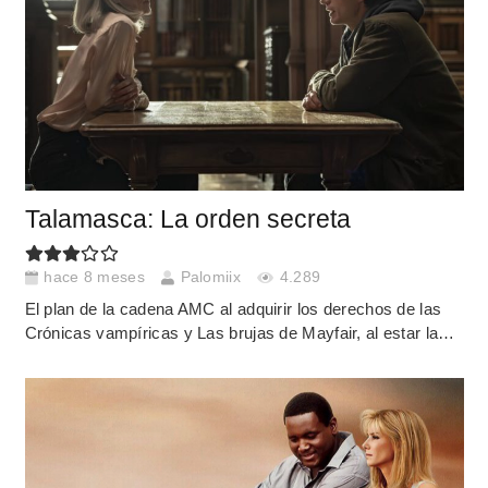
Talamasca: La orden secreta
hace 8 meses
Palomiix
4.289
El plan de la cadena AMC al adquirir los derechos de las
Crónicas vampíricas y Las brujas de Mayfair, al estar la…