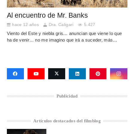
Al encuentro de Mr. Banks
hace 12 años
Dra. Caligari
5.427
Viento del Este y niebla gris… anuncian que viene lo que
ha de venir… no me imagino que irá a suceder, más…
Publicidad
Artículos destacados del filmblog