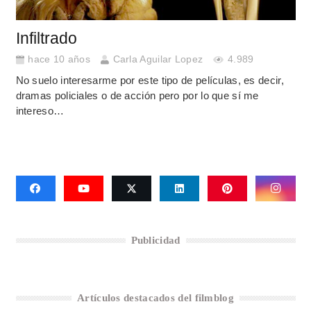
Infiltrado
hace 10 años
Carla Aguilar Lopez
4.989
No suelo interesarme por este tipo de películas, es decir,
dramas policiales o de acción pero por lo que sí me
intereso…
Publicidad
Artículos destacados del filmblog