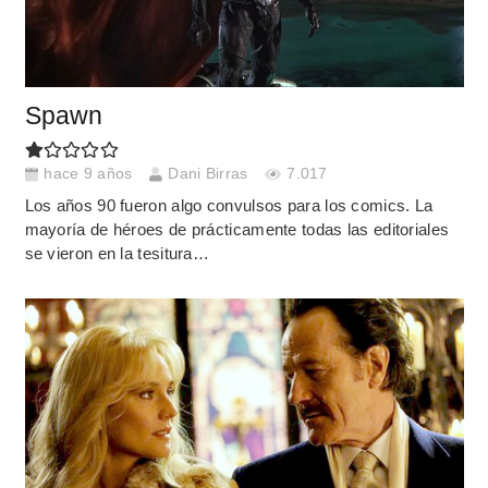
Spawn
hace 9 años
Dani Birras
7.017
Los años 90 fueron algo convulsos para los comics. La
mayoría de héroes de prácticamente todas las editoriales
se vieron en la tesitura…