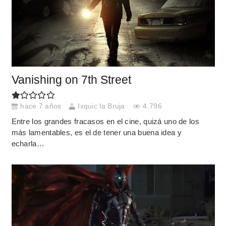
Vanishing on 7th Street
hace 7 años
Ixquic la Bruja
4.796
Entre los grandes fracasos en el cine, quizá uno de los
más lamentables, es el de tener una buena idea y
echarla…